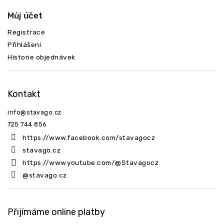
Můj účet
Registrace
Přihlášení
Historie objednávek
Kontakt
info
@
stavago.cz
725 744 856
https://www.facebook.com/stavagocz
stavago.cz
https://www.youtube.com/@Stavagocz
@stavago.cz
Přijímáme online platby