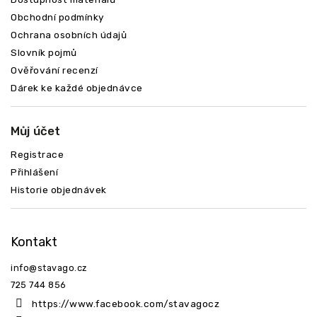
Obchodní podmínky
Ochrana osobních údajů
Slovník pojmů
Ověřování recenzí
Dárek ke každé objednávce
Můj účet
Registrace
Přihlášení
Historie objednávek
Kontakt
info
@
stavago.cz
725 744 856
https://www.facebook.com/stavagocz