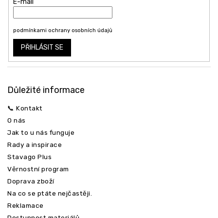
E-mail
Vložením e-mailu souhlasíte s
podmínkami ochrany osobních údajů
PŘIHLÁSIT SE
Důležité informace
📞 Kontakt
O nás
Jak to u nás funguje
Rady a inspirace
Stavago Plus
Věrnostní program
Doprava zboží
Na co se ptáte nejčastěji.
Reklamace
Dostupnost materiálů