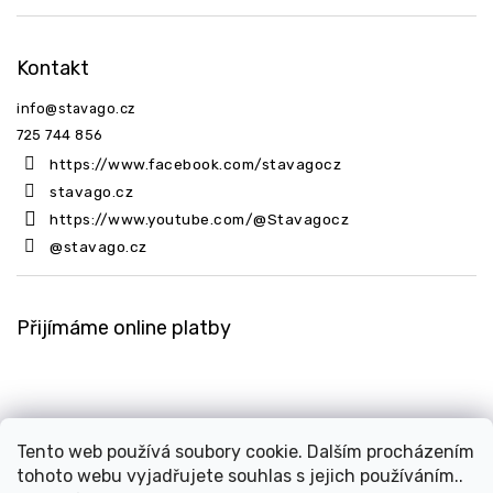
Kontakt
info
@
stavago.cz
725 744 856
https://www.facebook.com/stavagocz
stavago.cz
https://www.youtube.com/@Stavagocz
@stavago.cz
Přijímáme online platby
Tento web používá soubory cookie. Dalším procházením
tohoto webu vyjadřujete souhlas s jejich používáním..
Copyright 2026
Stavago.cz
. Všechna práva vyhrazena.