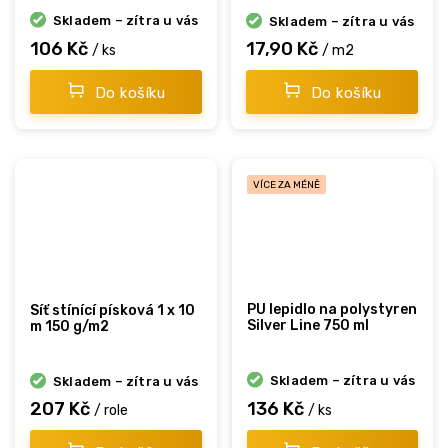
Skladem – zítra u vás
Skladem – zítra u vás
106 Kč
17,90 Kč
/ ks
/ m2
Do košíku
Do košíku
VÍCE ZA MÉNĚ
PU lepidlo na polystyren
Síť stínící písková 1 x 10
Silver Line 750 ml
m 150 g/m2
Skladem – zítra u vás
Skladem – zítra u vás
207 Kč
136 Kč
/ role
/ ks