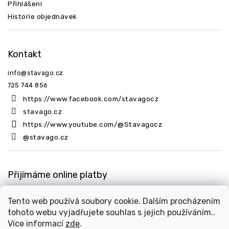
Přihlášení
Historie objednávek
Kontakt
info
@
stavago.cz
725 744 856
https://www.facebook.com/stavagocz
stavago.cz
https://www.youtube.com/@Stavagocz
@stavago.cz
Přijímáme online platby
Tento web používá soubory cookie. Dalším procházením
tohoto webu vyjadřujete souhlas s jejich používáním..
Více informací
zde
.