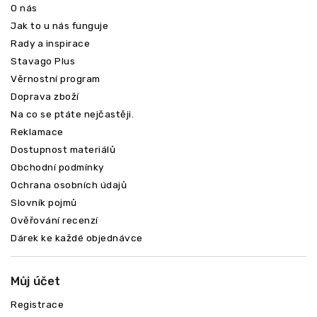
O nás
Jak to u nás funguje
Rady a inspirace
Stavago Plus
Věrnostní program
Doprava zboží
Na co se ptáte nejčastěji.
Reklamace
Dostupnost materiálů
Obchodní podmínky
Ochrana osobních údajů
Slovník pojmů
Ověřování recenzí
Dárek ke každé objednávce
Můj účet
Registrace