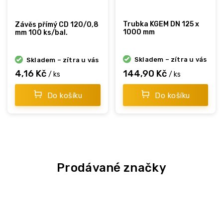
Trubka KGEM DN 125 x
Závěs přímý CD 120/0,8
1000 mm
mm 100 ks/bal.
Skladem – zítra u vás
Skladem – zítra u vás
4,16 Kč
144,90 Kč
/ ks
/ ks
Do košíku
Do košíku