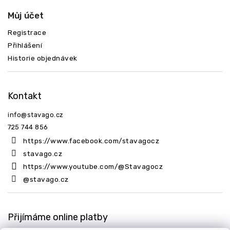
Můj účet
Registrace
Přihlášení
Historie objednávek
Kontakt
info
@
stavago.cz
725 744 856
https://www.facebook.com/stavagocz
stavago.cz
https://www.youtube.com/@Stavagocz
@stavago.cz
Přijímáme online platby