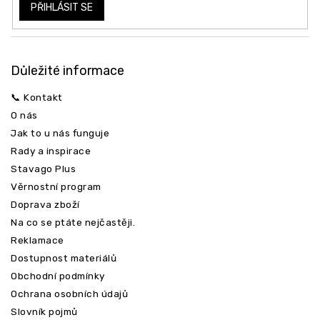
PŘIHLÁSIT SE
Důležité informace
📞 Kontakt
O nás
Jak to u nás funguje
Rady a inspirace
Stavago Plus
Věrnostní program
Doprava zboží
Na co se ptáte nejčastěji.
Reklamace
Dostupnost materiálů
Obchodní podmínky
Ochrana osobních údajů
Slovník pojmů