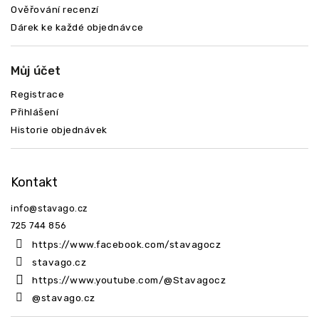
Ověřování recenzí
Dárek ke každé objednávce
Můj účet
Registrace
Přihlášení
Historie objednávek
Kontakt
info
@
stavago.cz
725 744 856
https://www.facebook.com/stavagocz
stavago.cz
https://www.youtube.com/@Stavagocz
@stavago.cz