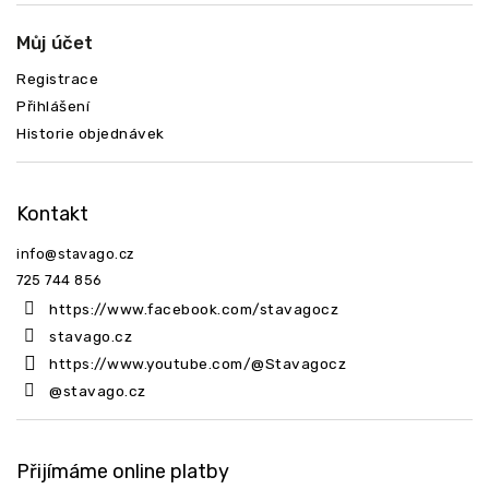
Můj účet
Registrace
Přihlášení
Historie objednávek
Kontakt
info
@
stavago.cz
725 744 856
https://www.facebook.com/stavagocz
stavago.cz
https://www.youtube.com/@Stavagocz
@stavago.cz
Přijímáme online platby