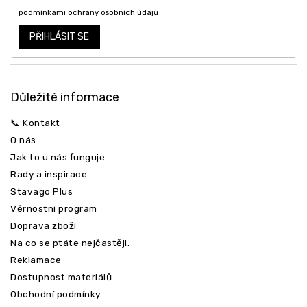
Vložením e-mailu souhlasíte s
podmínkami ochrany osobních údajů
PŘIHLÁSIT SE
Důležité informace
📞 Kontakt
O nás
Jak to u nás funguje
Rady a inspirace
Odeslat
Stavago Plus
Věrnostní program
Doprava zboží
Na co se ptáte nejčastěji.
Reklamace
Dostupnost materiálů
Obchodní podmínky