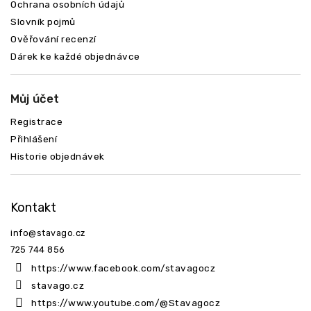
Ochrana osobních údajů
Slovník pojmů
Ověřování recenzí
Dárek ke každé objednávce
Můj účet
Registrace
Přihlášení
Historie objednávek
Kontakt
info
@
stavago.cz
725 744 856
https://www.facebook.com/stavagocz
stavago.cz
https://www.youtube.com/@Stavagocz