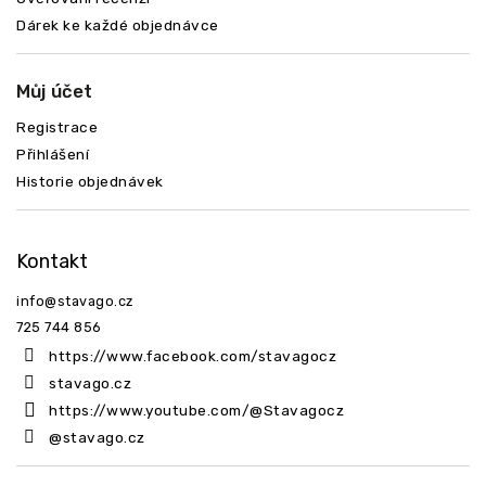
Dárek ke každé objednávce
Můj účet
Registrace
Přihlášení
Historie objednávek
Kontakt
info
@
stavago.cz
725 744 856
https://www.facebook.com/stavagocz
stavago.cz
https://www.youtube.com/@Stavagocz
@stavago.cz