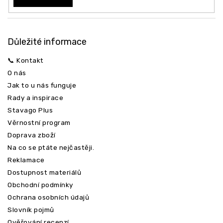
Odeslat
Důležité informace
📞 Kontakt
O nás
Jak to u nás funguje
Rady a inspirace
Stavago Plus
Věrnostní program
Doprava zboží
Na co se ptáte nejčastěji.
Reklamace
Dostupnost materiálů
Obchodní podmínky
Ochrana osobních údajů
Slovník pojmů
Ověřování recenzí