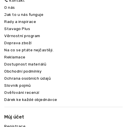
📞 Kontakt
O nás
Jak to u nás funguje
Rady a inspirace
Stavago Plus
Věrnostní program
Doprava zboží
Na co se ptáte nejčastěji.
Reklamace
Dostupnost materiálů
Obchodní podmínky
Ochrana osobních údajů
Slovník pojmů
Ověřování recenzí
Dárek ke každé objednávce
Můj účet
Registrace