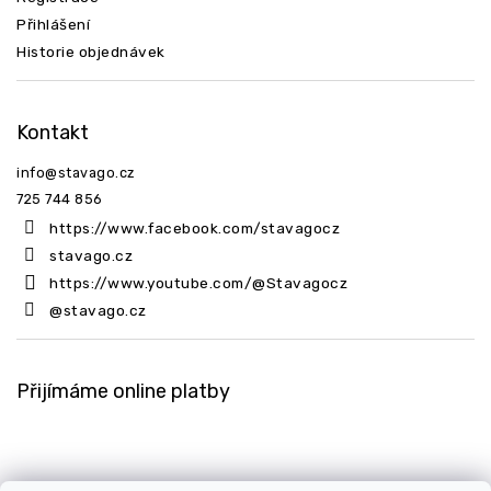
Přihlášení
Historie objednávek
Kontakt
info
@
stavago.cz
725 744 856
https://www.facebook.com/stavagocz
stavago.cz
https://www.youtube.com/@Stavagocz
@stavago.cz
Přijímáme online platby