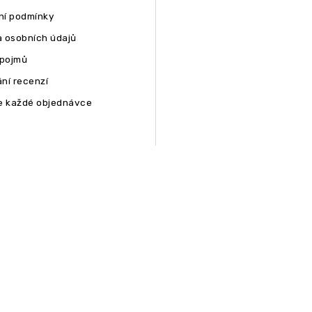
í podmínky
 osobních údajů
 pojmů
ní recenzí
e každé objednávce