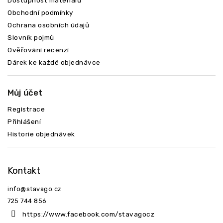
Dostupnost materiálů
Obchodní podmínky
Ochrana osobních údajů
Slovník pojmů
Ověřování recenzí
Dárek ke každé objednávce
Můj účet
Registrace
Přihlášení
Historie objednávek
Kontakt
info
@
stavago.cz
725 744 856
https://www.facebook.com/stavagocz