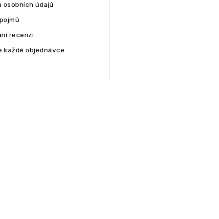
 osobních údajů
 pojmů
ní recenzí
e každé objednávce