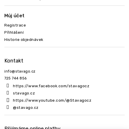
Můj účet
Registrace
Přihlášení
Historie objednávek
Kontakt
info
@
stavago.cz
725 744 856
https://www.facebook.com/stavagocz
stavago.cz
https://www.youtube.com/@Stavagocz
@stavago.cz
Přijímáme online platby