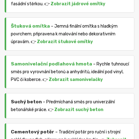
fasádní stěrkou. 👉
Zobrazit jádrové omítky
Štuková omítka
– Jemná finální omítka s hladkým
povrchem; připravena k malování nebo dekorativním
úpravám. 👉
Zobrazit štukové omítky
Samonivelační podlahová hmota
– Rychle tuhnoucí
směs pro vyrovnání betonů a anhydritů, ideální pod vinyl,
PVC či koberce. 👉
Zobrazit samonivelačky
Suchý beton
– Předmíchaná směs pro univerzální
betonářské práce. 👉
Zobrazit suchý beton
Cementový potěr
– Tradiční potěr pro ruční i strojní