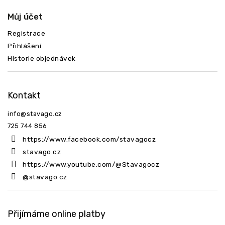
Můj účet
Registrace
Přihlášení
Historie objednávek
Kontakt
info
@
stavago.cz
725 744 856
https://www.facebook.com/stavagocz
stavago.cz
https://www.youtube.com/@Stavagocz
@stavago.cz
Přijímáme online platby