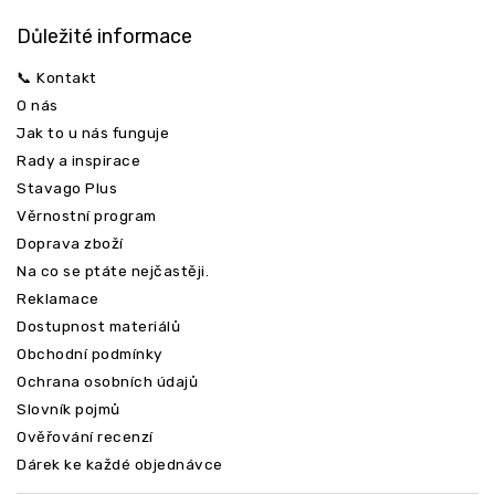
Důležité informace
📞 Kontakt
O nás
Jak to u nás funguje
Rady a inspirace
Stavago Plus
Věrnostní program
Doprava zboží
Odeslat
Na co se ptáte nejčastěji.
Reklamace
Dostupnost materiálů
Obchodní podmínky
Ochrana osobních údajů
Slovník pojmů
Ověřování recenzí
Dárek ke každé objednávce