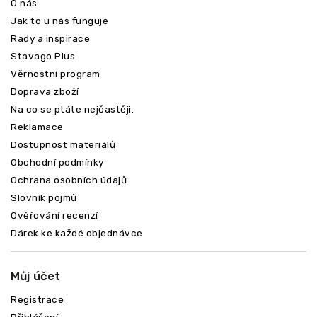
O nás
Jak to u nás funguje
Rady a inspirace
Stavago Plus
Věrnostní program
Doprava zboží
Na co se ptáte nejčastěji.
Reklamace
Dostupnost materiálů
Obchodní podmínky
Ochrana osobních údajů
Slovník pojmů
Ověřování recenzí
Dárek ke každé objednávce
Můj účet
Registrace