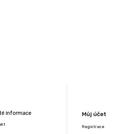
té informace
Můj účet
akt
Registrace