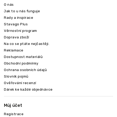
O nás
Jak to u nás funguje
Rady a inspirace
Stavago Plus
Věrnostní program
Doprava zboží
Na co se ptáte nejčastěji.
Reklamace
Dostupnost materiálů
Obchodní podmínky
Ochrana osobních údajů
Slovník pojmů
Ověřování recenzí
Dárek ke každé objednávce
Můj účet
Registrace