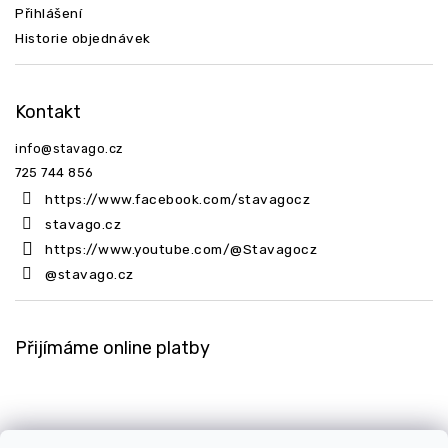
Přihlášení
Historie objednávek
Kontakt
info
@
stavago.cz
725 744 856
https://www.facebook.com/stavagocz
stavago.cz
https://www.youtube.com/@Stavagocz
@stavago.cz
Přijímáme online platby