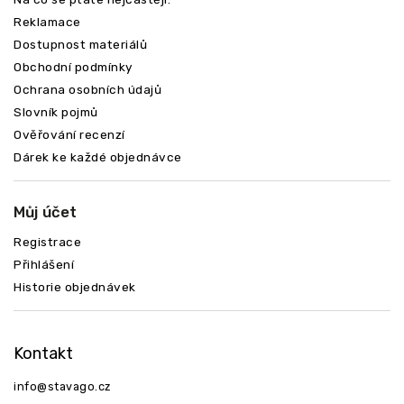
Reklamace
Dostupnost materiálů
Obchodní podmínky
Ochrana osobních údajů
Slovník pojmů
Ověřování recenzí
Dárek ke každé objednávce
Můj účet
Registrace
Přihlášení
Historie objednávek
Kontakt
info
@
stavago.cz