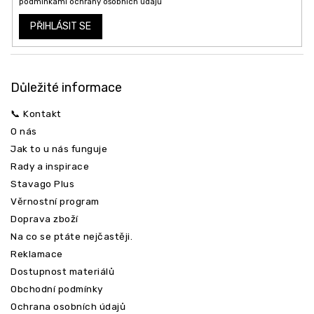
podmínkami ochrany osobních údajů
PŘIHLÁSIT SE
Důležité informace
📞 Kontakt
O nás
Jak to u nás funguje
Rady a inspirace
Stavago Plus
Věrnostní program
Doprava zboží
Na co se ptáte nejčastěji.
Reklamace
Dostupnost materiálů
Obchodní podmínky
Ochrana osobních údajů