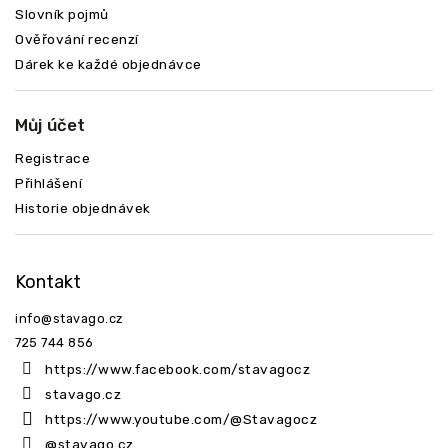
Slovník pojmů
Ověřování recenzí
Dárek ke každé objednávce
Můj účet
Registrace
Přihlášení
Historie objednávek
Kontakt
info
@
stavago.cz
725 744 856
https://www.facebook.com/stavagocz
stavago.cz
https://www.youtube.com/@Stavagocz
@stavago.cz