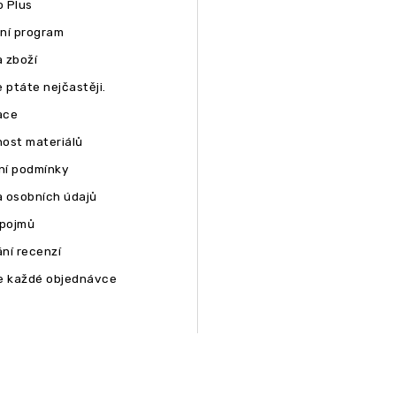
 Plus
ní program
 zboží
 ptáte nejčastěji.
ace
ost materiálů
í podmínky
 osobních údajů
 pojmů
ní recenzí
e každé objednávce