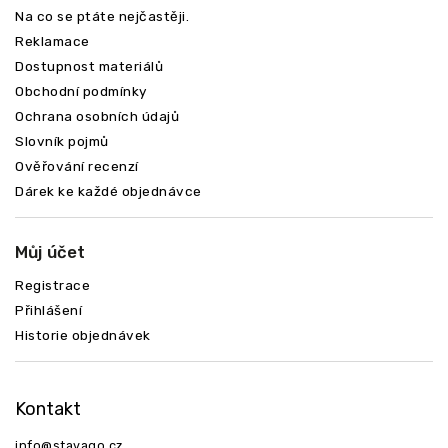
Na co se ptáte nejčastěji.
Reklamace
Dostupnost materiálů
Obchodní podmínky
Ochrana osobních údajů
Slovník pojmů
Ověřování recenzí
Dárek ke každé objednávce
Můj účet
Registrace
Přihlášení
Historie objednávek
Kontakt
info
@
stavago.cz