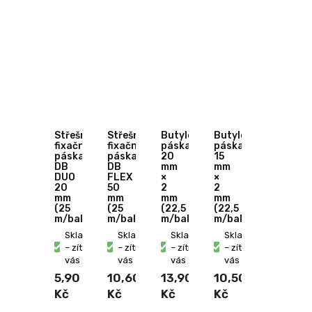
Kč
Střešní
Střešní
Butylová
Butylová
fixační
fixační
páska
páska
páska
páska
20
15
DB
DB
mm
mm
DUO
FLEX
×
×
20
50
2
2
mm
mm
mm
mm
(25
(25
(22,5
(22,5
m/bal.)
m/bal.)
m/bal.)
m/bal.)
Skladem
Skladem
Skladem
Skladem
– zítra u
– zítra u
– zítra u
– zítra u
vás
vás
vás
vás
5,90
10,60
13,90
10,50
Kč
Kč
Kč
Kč