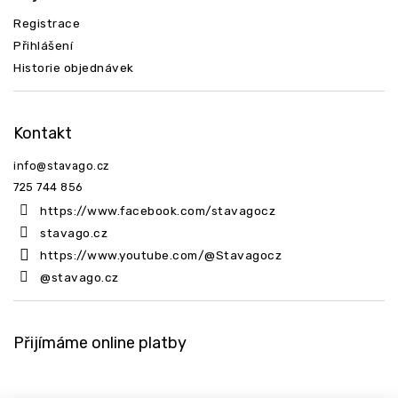
Registrace
Přihlášení
Historie objednávek
Kontakt
info
@
stavago.cz
725 744 856
https://www.facebook.com/stavagocz
stavago.cz
https://www.youtube.com/@Stavagocz
@stavago.cz
Přijímáme online platby