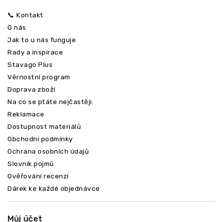
📞 Kontakt
O nás
Jak to u nás funguje
Rady a inspirace
Stavago Plus
Věrnostní program
Doprava zboží
Na co se ptáte nejčastěji.
Reklamace
Dostupnost materiálů
Obchodní podmínky
Ochrana osobních údajů
Slovník pojmů
Ověřování recenzí
Dárek ke každé objednávce
Můj účet