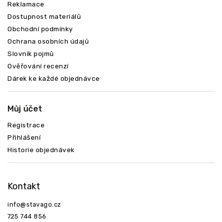
Reklamace
Dostupnost materiálů
Obchodní podmínky
Ochrana osobních údajů
Slovník pojmů
Ověřování recenzí
Dárek ke každé objednávce
Můj účet
Registrace
Přihlášení
Historie objednávek
Kontakt
info
@
stavago.cz
725 744 856