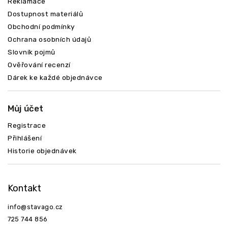
Reklamace
Dostupnost materiálů
Obchodní podmínky
Ochrana osobních údajů
Slovník pojmů
Ověřování recenzí
Dárek ke každé objednávce
Můj účet
Registrace
Přihlášení
Historie objednávek
Kontakt
info
@
stavago.cz
725 744 856