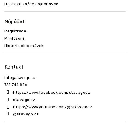
Dárek ke každé objednávce
Můj účet
Registrace
Přihlášení
Historie objednávek
Kontakt
info
@
stavago.cz
725 744 856
https://www.facebook.com/stavagocz
stavago.cz
https://www.youtube.com/@Stavagocz
@stavago.cz