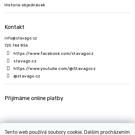
Historie objednávek
Kontakt
info
@
stavago.cz
725 744 856
https://www.facebook.com/stavagocz
stavago.cz
https://www.youtube.com/@Stavagocz
@stavago.cz
Přijímáme online platby
Tento web používá soubory cookie. Dalším procházením