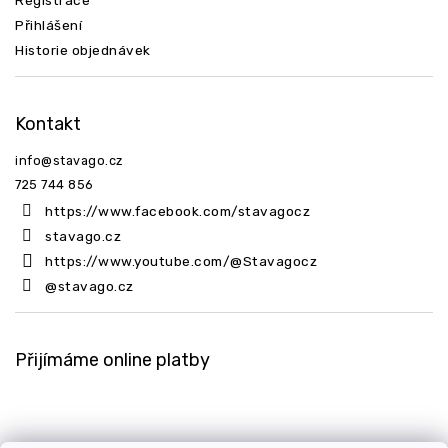
Registrace
Přihlášení
Historie objednávek
Kontakt
info
@
stavago.cz
725 744 856
https://www.facebook.com/stavagocz
stavago.cz
https://www.youtube.com/@Stavagocz
@stavago.cz
Přijímáme online platby