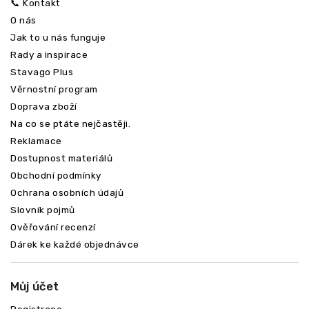
📞 Kontakt
O nás
Jak to u nás funguje
Rady a inspirace
Stavago Plus
Věrnostní program
Doprava zboží
Na co se ptáte nejčastěji.
Reklamace
Dostupnost materiálů
Obchodní podmínky
Ochrana osobních údajů
Slovník pojmů
Ověřování recenzí
Dárek ke každé objednávce
Můj účet