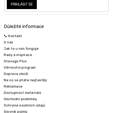
PŘIHLÁSIT SE
Důležité informace
📞 Kontakt
O nás
Jak to u nás funguje
Rady a inspirace
Stavago Plus
Věrnostní program
Doprava zboží
Na co se ptáte nejčastěji.
Reklamace
Dostupnost materiálů
Obchodní podmínky
Ochrana osobních údajů
Slovník pojmů