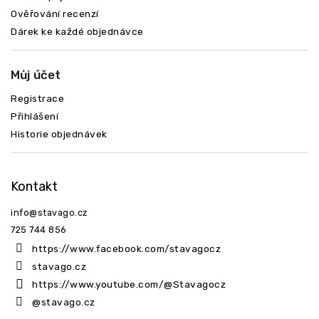
Ověřování recenzí
Dárek ke každé objednávce
Můj účet
Registrace
Přihlášení
Historie objednávek
Kontakt
info
@
stavago.cz
725 744 856
https://www.facebook.com/stavagocz
stavago.cz
https://www.youtube.com/@Stavagocz
@stavago.cz