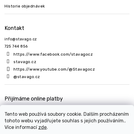
Historie objednávek
Kontakt
info
@
stavago.cz
725 744 856
https://www.facebook.com/stavagocz
stavago.cz
https://www.youtube.com/@Stavagocz
@stavago.cz
Přijímáme online platby
Tento web používá soubory cookie. Dalším procházením
tohoto webu vyjadřujete souhlas s jejich používáním..
Více informací
zde
.