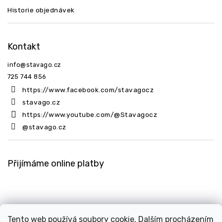
Historie objednávek
Kontakt
info
@
stavago.cz
725 744 856
https://www.facebook.com/stavagocz
stavago.cz
https://www.youtube.com/@Stavagocz
@stavago.cz
Přijímáme online platby
Tento web používá soubory cookie. Dalším procházením