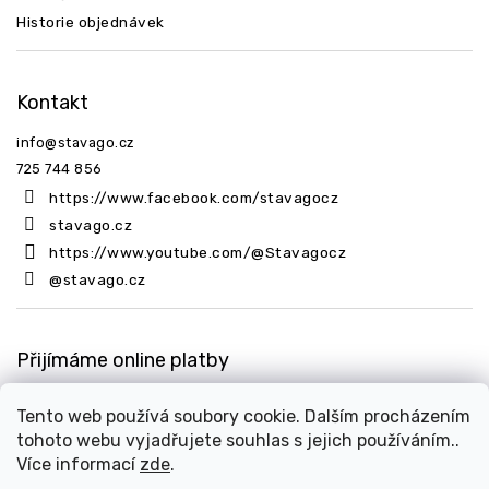
Historie objednávek
Kontakt
info
@
stavago.cz
725 744 856
https://www.facebook.com/stavagocz
stavago.cz
https://www.youtube.com/@Stavagocz
@stavago.cz
Přijímáme online platby
Tento web používá soubory cookie. Dalším procházením
tohoto webu vyjadřujete souhlas s jejich používáním..
Více informací
zde
.