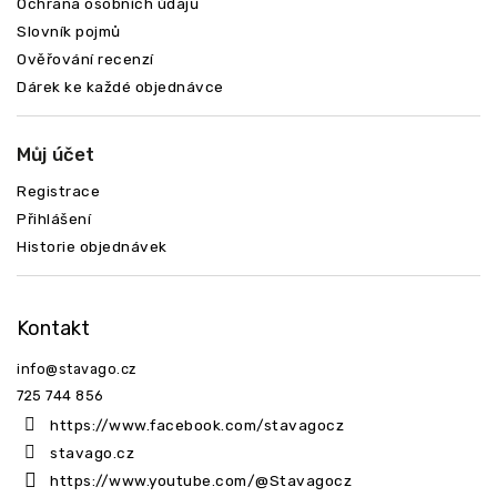
Ochrana osobních údajů
Slovník pojmů
Ověřování recenzí
Dárek ke každé objednávce
Můj účet
Registrace
Přihlášení
Historie objednávek
Kontakt
info
@
stavago.cz
725 744 856
https://www.facebook.com/stavagocz
stavago.cz
https://www.youtube.com/@Stavagocz