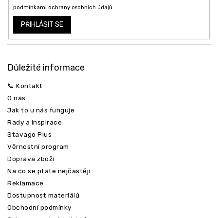
podmínkami ochrany osobních údajů
PŘIHLÁSIT SE
Důležité informace
📞 Kontakt
O nás
Jak to u nás funguje
Rady a inspirace
Stavago Plus
Věrnostní program
Odeslat
Doprava zboží
Na co se ptáte nejčastěji.
Reklamace
Dostupnost materiálů
Obchodní podmínky