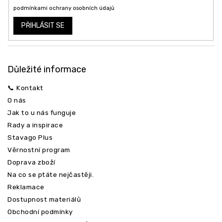
Vložením e-mailu souhlasíte s
podmínkami ochrany osobních údajů
PŘIHLÁSIT SE
Důležité informace
📞 Kontakt
O nás
Jak to u nás funguje
Rady a inspirace
Stavago Plus
Věrnostní program
Doprava zboží
Na co se ptáte nejčastěji.
Reklamace
Dostupnost materiálů
Obchodní podmínky