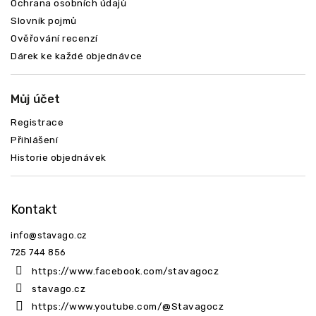
Ochrana osobních údajů
Slovník pojmů
Ověřování recenzí
Dárek ke každé objednávce
Můj účet
Registrace
Přihlášení
Historie objednávek
Kontakt
info
@
stavago.cz
725 744 856
https://www.facebook.com/stavagocz
stavago.cz
https://www.youtube.com/@Stavagocz