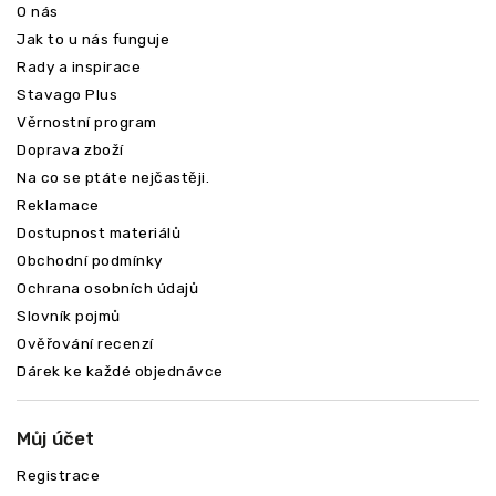
O nás
Jak to u nás funguje
Rady a inspirace
Stavago Plus
Věrnostní program
Doprava zboží
Na co se ptáte nejčastěji.
Reklamace
Dostupnost materiálů
Obchodní podmínky
Ochrana osobních údajů
Slovník pojmů
Ověřování recenzí
Dárek ke každé objednávce
Můj účet
Registrace