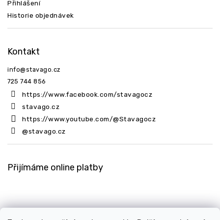
Přihlášení
Historie objednávek
Kontakt
info
@
stavago.cz
725 744 856
https://www.facebook.com/stavagocz
stavago.cz
https://www.youtube.com/@Stavagocz
@stavago.cz
Přijímáme online platby