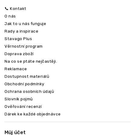
📞 Kontakt
O nás
Jak to u nás funguje
Rady a inspirace
Stavago Plus
Věrnostní program
Doprava zboží
Na co se ptáte nejčastěji.
Reklamace
Dostupnost materiálů
Obchodní podmínky
Ochrana osobních údajů
Slovník pojmů
Ověřování recenzí
Dárek ke každé objednávce
Můj účet