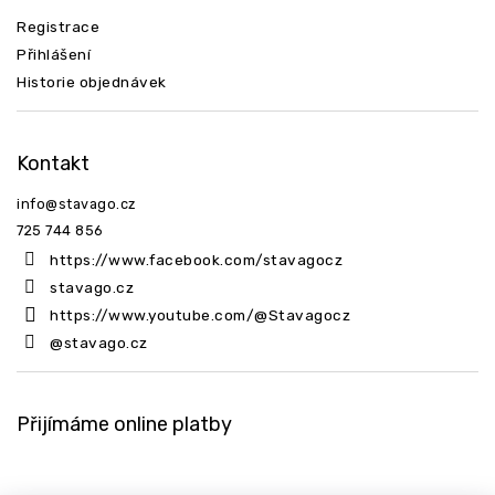
Registrace
Přihlášení
Historie objednávek
Kontakt
info
@
stavago.cz
725 744 856
https://www.facebook.com/stavagocz
stavago.cz
https://www.youtube.com/@Stavagocz
@stavago.cz
Přijímáme online platby