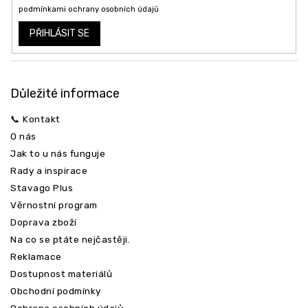
podmínkami ochrany osobních údajů
PŘIHLÁSIT SE
Důležité informace
📞 Kontakt
O nás
Jak to u nás funguje
Rady a inspirace
Stavago Plus
Věrnostní program
Doprava zboží
Na co se ptáte nejčastěji.
Reklamace
Dostupnost materiálů
Obchodní podmínky