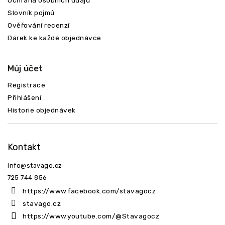
Ochrana osobních údajů
Slovník pojmů
Ověřování recenzí
Dárek ke každé objednávce
Můj účet
Registrace
Přihlášení
Historie objednávek
Kontakt
info
@
stavago.cz
725 744 856
https://www.facebook.com/stavagocz
stavago.cz
https://www.youtube.com/@Stavagocz