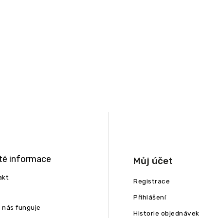
té informace
Můj účet
akt
Registrace
Přihlášení
u nás funguje
Historie objednávek