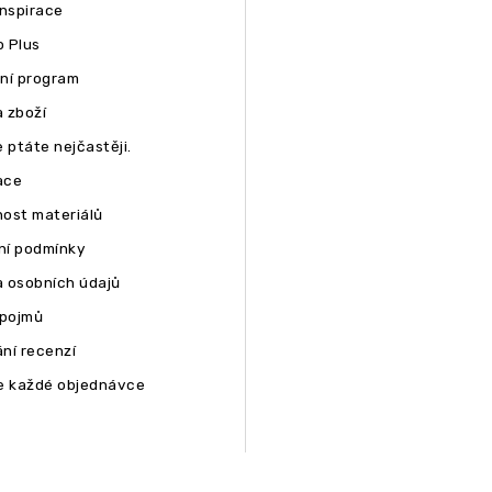
inspirace
 Plus
ní program
 zboží
 ptáte nejčastěji.
ace
ost materiálů
í podmínky
 osobních údajů
 pojmů
ní recenzí
e každé objednávce