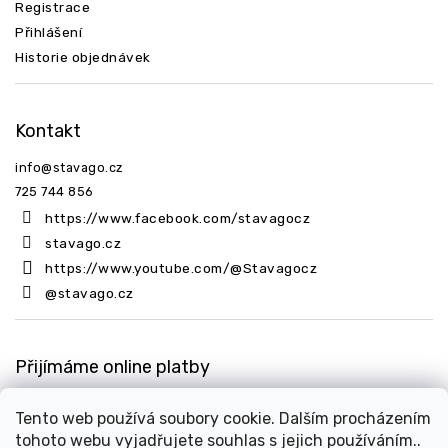
Registrace
Přihlášení
Historie objednávek
Kontakt
info
@
stavago.cz
725 744 856
https://www.facebook.com/stavagocz
stavago.cz
https://www.youtube.com/@Stavagocz
@stavago.cz
Přijímáme online platby
Tento web používá soubory cookie. Dalším procházením
tohoto webu vyjadřujete souhlas s jejich používáním..