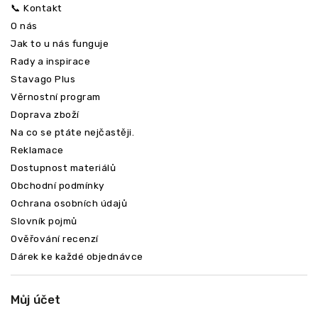
📞 Kontakt
O nás
Jak to u nás funguje
Rady a inspirace
Stavago Plus
Věrnostní program
Doprava zboží
Na co se ptáte nejčastěji.
Reklamace
Dostupnost materiálů
Obchodní podmínky
Ochrana osobních údajů
Slovník pojmů
Ověřování recenzí
Dárek ke každé objednávce
Můj účet