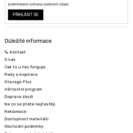
podmínkami ochrany osobních údajů
PŘIHLÁSIT SE
Důležité informace
📞 Kontakt
O nás
Jak to u nás funguje
Rady a inspirace
Stavago Plus
Věrnostní program
Doprava zboží
Na co se ptáte nejčastěji.
Reklamace
Dostupnost materiálů
Obchodní podmínky