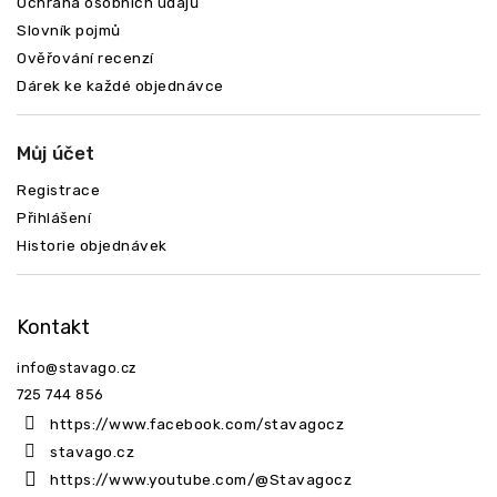
Ochrana osobních údajů
Slovník pojmů
Ověřování recenzí
Dárek ke každé objednávce
Můj účet
Registrace
Přihlášení
Historie objednávek
Kontakt
info
@
stavago.cz
725 744 856
https://www.facebook.com/stavagocz
stavago.cz
https://www.youtube.com/@Stavagocz