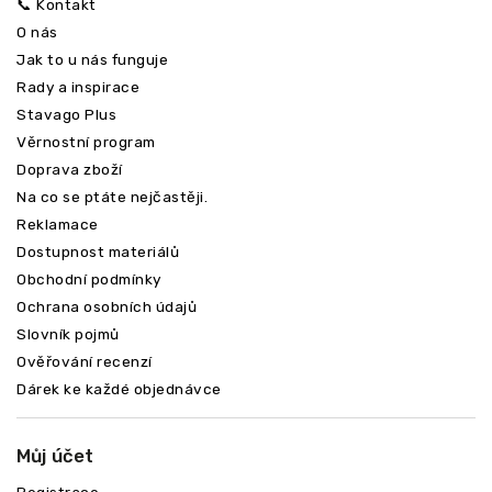
📞 Kontakt
O nás
Jak to u nás funguje
Rady a inspirace
Stavago Plus
Věrnostní program
Doprava zboží
Na co se ptáte nejčastěji.
Reklamace
Dostupnost materiálů
Obchodní podmínky
Ochrana osobních údajů
Slovník pojmů
Ověřování recenzí
Dárek ke každé objednávce
Můj účet