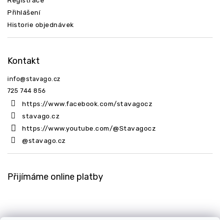
Registrace
Přihlášení
Historie objednávek
Kontakt
info
@
stavago.cz
725 744 856
https://www.facebook.com/stavagocz
stavago.cz
https://www.youtube.com/@Stavagocz
@stavago.cz
Přijímáme online platby