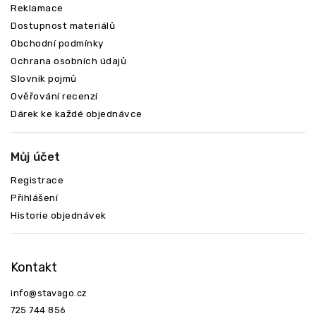
Reklamace
Dostupnost materiálů
Obchodní podmínky
Ochrana osobních údajů
Slovník pojmů
Ověřování recenzí
Dárek ke každé objednávce
Můj účet
Registrace
Přihlášení
Historie objednávek
Kontakt
info
@
stavago.cz
725 744 856