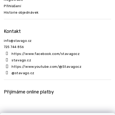
Přihlášení
Historie objednávek
Kontakt
info
@
stavago.cz
725 744 856
https://www.facebook.com/stavagocz
stavago.cz
https://www.youtube.com/@Stavagocz
@stavago.cz
Přijímáme online platby