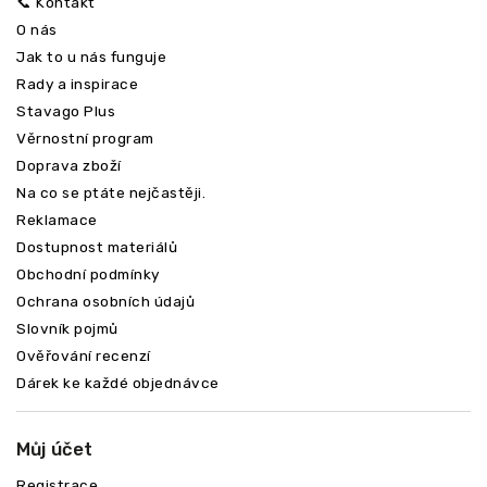
📞 Kontakt
O nás
Jak to u nás funguje
Rady a inspirace
Stavago Plus
Věrnostní program
Doprava zboží
Na co se ptáte nejčastěji.
Reklamace
Dostupnost materiálů
Obchodní podmínky
Ochrana osobních údajů
Slovník pojmů
Ověřování recenzí
Dárek ke každé objednávce
Můj účet
Registrace