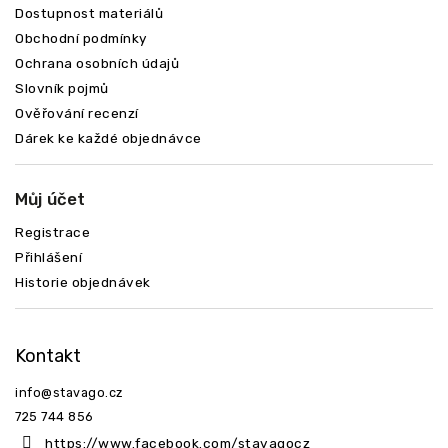
Dostupnost materiálů
Obchodní podmínky
Ochrana osobních údajů
Slovník pojmů
Ověřování recenzí
Dárek ke každé objednávce
Můj účet
Registrace
Přihlášení
Historie objednávek
Kontakt
info
@
stavago.cz
725 744 856
https://www.facebook.com/stavagocz