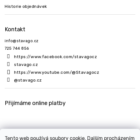
Historie objednávek
Kontakt
info
@
stavago.cz
725 744 856
https://www.facebook.com/stavagocz
stavago.cz
https://www.youtube.com/@Stavagocz
@stavago.cz
Přijímáme online platby
Tento web používá soubory cookie. Dalším procházením