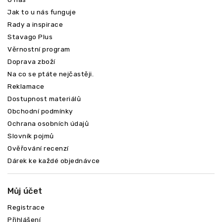
Jak to u nás funguje
Rady a inspirace
Stavago Plus
Věrnostní program
Doprava zboží
Na co se ptáte nejčastěji.
Reklamace
Dostupnost materiálů
Obchodní podmínky
Ochrana osobních údajů
Slovník pojmů
Ověřování recenzí
Dárek ke každé objednávce
Můj účet
Registrace
Přihlášení