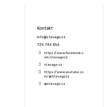
Kontakt
info
@
stavago.cz
725 744 856
https://www.facebook.c
om/stavagocz
stavago.cz
https://www.youtube.co
m/@Stavagocz
@stavago.cz