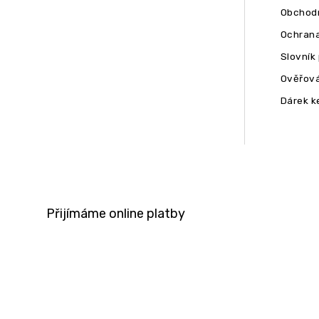
Obchodn
Ochrana
Slovník
Ověřová
Dárek k
Přijímáme online platby