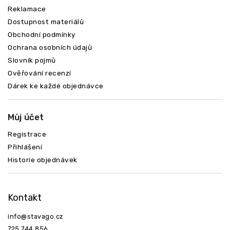
Reklamace
Dostupnost materiálů
Obchodní podmínky
Ochrana osobních údajů
Slovník pojmů
Ověřování recenzí
Dárek ke každé objednávce
Můj účet
Registrace
Přihlášení
Historie objednávek
Odeslat
Kontakt
info
@
stavago.cz
725 744 856