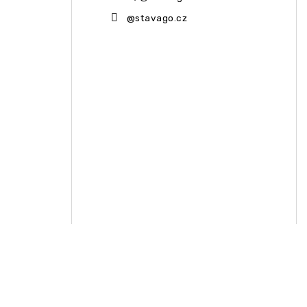
@stavago.cz