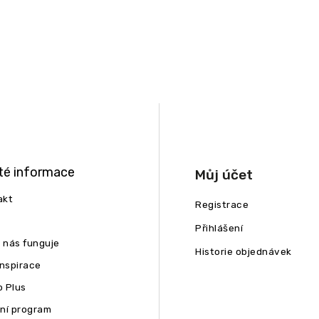
té informace
Můj účet
akt
Registrace
Přihlášení
u nás funguje
Historie objednávek
inspirace
 Plus
ní program