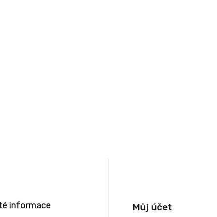
té informace
Můj účet