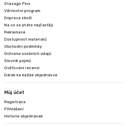
Stavago Plus
Věrnostní program
Doprava zboží
Na co se ptáte nejčastěji.
Reklamace
Dostupnost materiálů
Obchodní podmínky
Ochrana osobních údajů
Slovník pojmů
Ověřování recenzí
Dárek ke každé objednávce
Můj účet
Registrace
Přihlášení
Odeslat
Historie objednávek